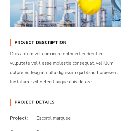
PROJECT DESCRIPTION
Duis autem vel eum iriure dolor in hendrerit in
vulputate velit esse molestie consequat, vel illum
dolore eu feugiat nulla dignissim qui blandit praesent
luptatum zzril delenit augue duis dolore.
PROJECT DETAILS
Project:
Escorol marquee