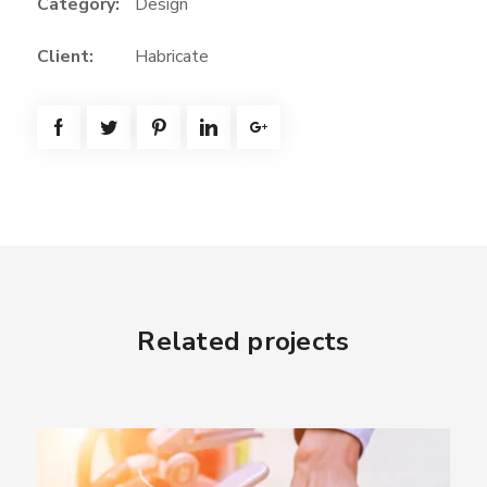
Category:
Design
Client:
Habricate
Related projects